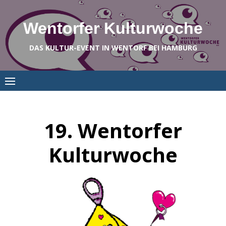
Skip
to
Wentorfer Kulturwoche
content
DAS KULTUR-EVENT IN WENTORF BEI HAMBURG
19. Wentorfer
Kulturwoche