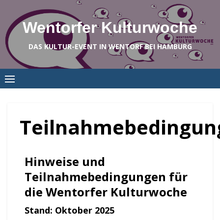
Skip
to
Wentorfer Kulturwoche
content
DAS KULTUR-EVENT IN WENTORF BEI HAMBURG
Teilnahmebedingun
Hinweise und
Teilnahmebedingungen für
die Wentorfer Kulturwoche
Stand: Oktober 2025