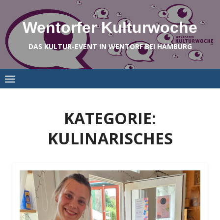
Skip
to
Wentorfer Kulturwoche
content
DAS KULTUR-EVENT IN WENTORF BEI HAMBURG
KATEGORIE:
KULINARISCHES