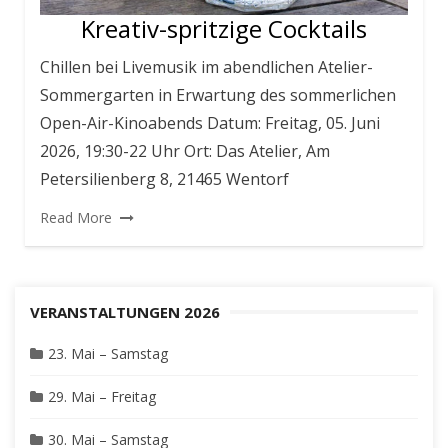
Kreativ-spritzige Cocktails
Chillen bei Livemusik im abendlichen Atelier-
Sommergarten in Erwartung des sommerlichen
Open-Air-Kinoabends Datum: Freitag, 05. Juni
2026, 19:30-22 Uhr Ort: Das Atelier, Am
Petersilienberg 8, 21465 Wentorf
Read More
VERANSTALTUNGEN 2026
23. Mai – Samstag
29. Mai – Freitag
30. Mai – Samstag