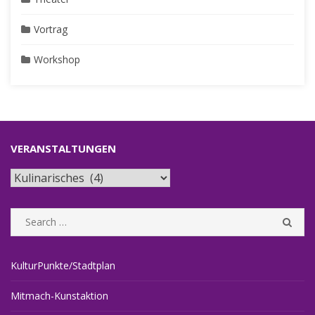
Vortrag
Workshop
VERANSTALTUNGEN
Veranstaltungen
Search
SEA
for:
KulturPunkte/Stadtplan
Mitmach-Kunstaktion