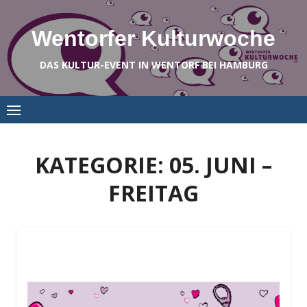
Skip
to
Wentorfer Kulturwoche
content
DAS KULTUR-EVENT IN WENTORF BEI HAMBURG
KATEGORIE:
05. JUNI –
FREITAG