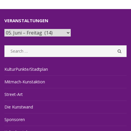
VERANSTALTUNGEN
Veranstaltungen
Search
SEA
for:
KulturPunkte/Stadtplan
Mitmach-Kunstaktion
Street-Art
Die Kunstwand
Sponsoren