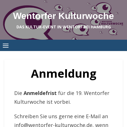
Skip
to
Wentorfer Kulturwoche
content
DAS KULTUR-EVENT IN WENTORF BEI HAMBURG
Anmeldung
Die
Anmeldefrist
für die 19. Wentorfer
Kulturwoche ist vorbei.
Schreiben Sie uns gerne eine E-Mail an
info@wentorfer-kulturwoche.de, wenn