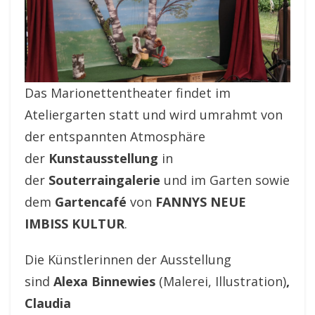
Das Marionettentheater findet im
Ateliergarten statt und wird umrahmt von
der entspannten Atmosphäre
der
Kunstausstellung
in
der
Souterraingalerie
und im Garten sowie
dem
Gartencafé
von
FANNYS NEUE
IMBISS KULTUR
.
Die Künstlerinnen der Ausstellung
sind
Alexa Binnewies
(Malerei, Illustration)
,
Claudia