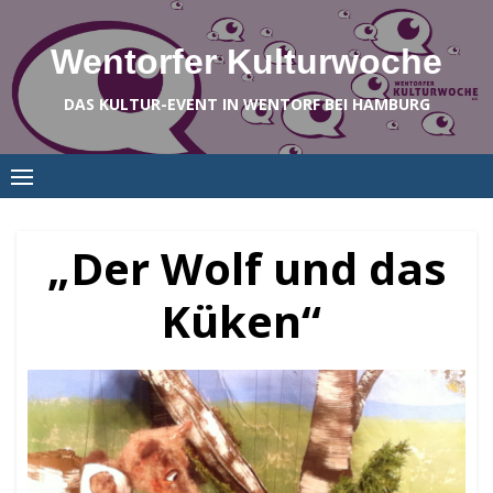
Skip
to
Wentorfer Kulturwoche
content
DAS KULTUR-EVENT IN WENTORF BEI HAMBURG
„Der Wolf und das
Küken“