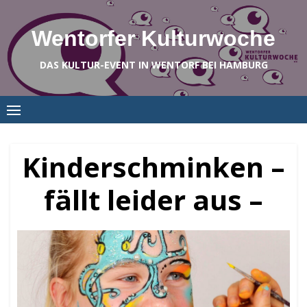
Skip
to
Wentorfer Kulturwoche
content
DAS KULTUR-EVENT IN WENTORF BEI HAMBURG
Kinderschminken –
fällt leider aus –