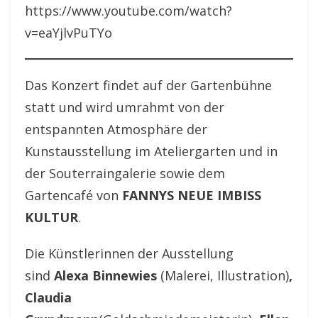
https://www.youtube.com/watch?
v=eaYjlvPuTYo
Das Konzert findet auf der Gartenbühne
statt und wird umrahmt von der
entspannten Atmosphäre der
Kunstausstellung im Ateliergarten und in
der Souterraingalerie sowie dem
Gartencafé von
FANNYS NEUE IMBISS
KULTUR
.
Die Künstlerinnen der Ausstellung
sind
Alexa Binnewies
(Malerei, Illustration)
,
Claudia